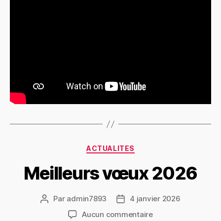
ACTUALITES
Meilleurs vœux 2026
Par
admin7893
4 janvier 2026
Aucun commentaire