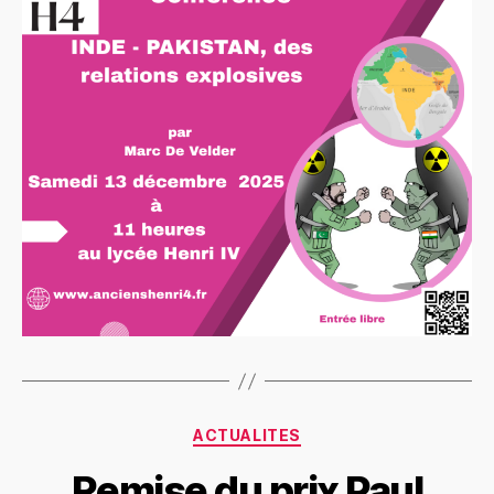
ACTUALITES
Remise du prix Paul