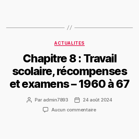
ACTUALITES
Chapitre 8 : Travail
scolaire, récompenses
et examens – 1960 à 67
Par
admin7893
24 août 2024
Aucun commentaire