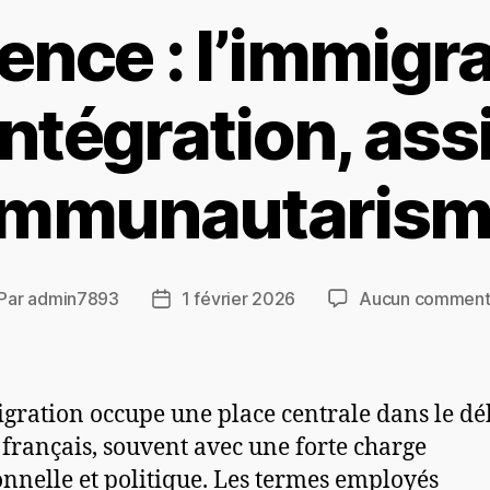
ence : l’immigra
intégration, ass
mmunautarism
Par
admin7893
1 février 2026
Aucun comment
gration occupe une place centrale dans le dé
 français, souvent avec une forte charge
nnelle et politique. Les termes employés