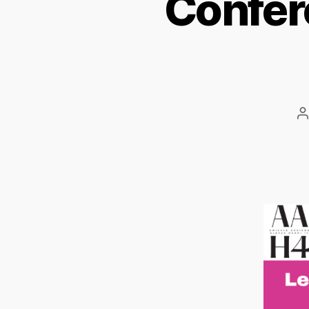
Confér