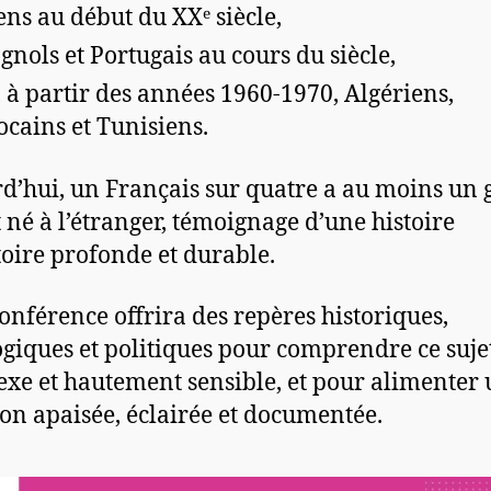
iens au début du XXᵉ siècle,
gnols et Portugais au cours du siècle,
, à partir des années 1960-1970, Algériens,
cains et Tunisiens.
d’hui, un Français sur quatre a au moins un
 né à l’étranger, témoignage d’une histoire
oire profonde et durable.
conférence offrira des repères historiques,
ogiques et politiques pour comprendre ce suje
xe et hautement sensible, et pour alimenter
ion apaisée, éclairée et documentée.