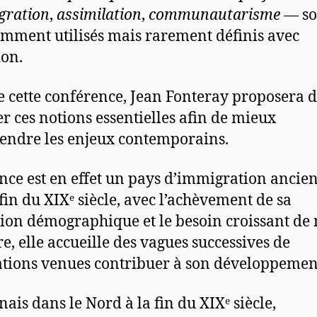
gration
,
assimilation
,
communautarisme
— so
mment utilisés mais rarement définis avec
ion.
e cette conférence, Jean Fonteray proposera 
ier ces notions essentielles afin de mieux
ndre les enjeux contemporains.
nce est en effet un pays d’immigration ancie
 fin du XIXᵉ siècle, avec l’achèvement de sa
tion démographique et le besoin croissant de
e, elle accueille des vagues successives de
tions venues contribuer à son développement
nais dans le Nord à la fin du XIXᵉ siècle,