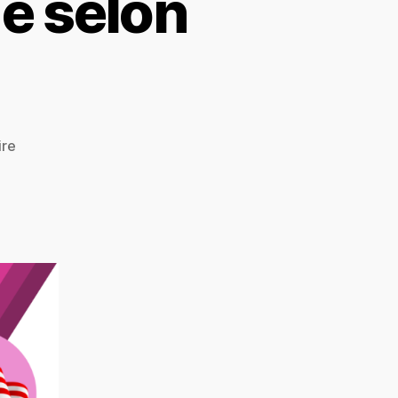
e selon
ire