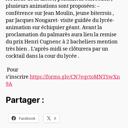
plusieurs animations sont proposées: –
conférence sur Jean Moulin, jeune biterrois ,
par Jacques Nougaret- visite guidée du lycée-
animation sur échiquier géant. Avant la
proclamation du palmarès aura lieu la remise
du prix Henri Cugnenc à 2 bacheliers mention
très bien . L’après-midi se clôturera par un
cocktail dans la cour du lycée .
Pour
s’inscrire
https://forms.gle/CN7eqctoMNTSwXn
9A
Partager :
Facebook
X