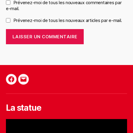
Prévenez-moi de tous les nouveaux commentaires par
e-mail.
Prévenez-moi de tous les nouveaux articles par e-mail.
Facebook
E-
mail
La statue
L
e