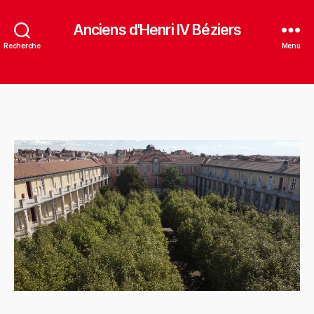
Anciens d'Henri IV Béziers
Recherche
Menu