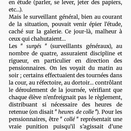
en étude (parler, se lever, jeter des papiers,
etc…).
Mais le surveillant général, bien au courant
de la situation, pouvait venir épier l’étude,
caché sur la galerie. Ce jour-là, malheur à
ceux qui chahutaient…
Les ʺ
surgés
ʺ (surveillants généraux), au
nombre de quatre, assuraient discipline et
rigueur, en particulier en direction des
pensionnaires. On les voyait du matin au
soir ; certains effectuaient des tournées dans
la cour, au réfectoire, au dortoir… contrôlant
le déroulement de la journée, vérifiant que
chaque élève n’enfreignait pas le règlement,
distribuant si nécessaire des heures de
retenue (on disait ʺ
heures de colle ʺ
). Pour les
pensionnaires, être ʺ
collé
ʺ représentait une
vraie punition puisqu’il s’agissait d’une