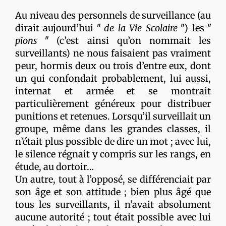
Au niveau des personnels de surveillance (au
dirait aujourd’hui ʺ
de la Vie Scolaire
ʺ) les ʺ
pions
ʺ (c’est ainsi qu’on nommait les
surveillants) ne nous faisaient pas vraiment
peur, hormis deux ou trois d’entre eux, dont
un qui confondait probablement, lui aussi,
internat et armée et se montrait
particulièrement généreux pour distribuer
punitions et retenues. Lorsqu’il surveillait un
groupe, même dans les grandes classes, il
n’était plus possible de dire un mot ; avec lui,
le silence régnait y compris sur les rangs, en
étude, au dortoir…
Un autre, tout à l’opposé, se différenciait par
son âge et son attitude ; bien plus âgé que
tous les surveillants, il n’avait absolument
aucune autorité ; tout était possible avec lui