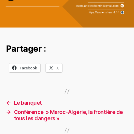
Partager :
Facebook
X
←
Le banquet
→
Conférence » Maroc-Algérie, la frontière de
tous les dangers »