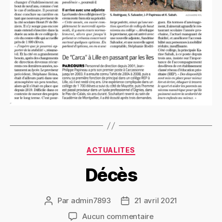
Catégories
ACTUALITES
Décès
Par
admin7893
21 avril 2021
Auteur
Date
de
de
sur
Aucun commentaire