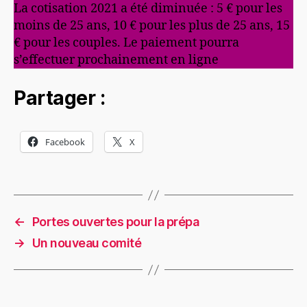
La cotisation 2021 a été diminuée : 5 € pour les
moins de 25 ans, 10 € pour les plus de 25 ans, 15
€ pour les couples. Le paiement pourra
s’effectuer prochainement en ligne
Partager :
Facebook
X
←
Portes ouvertes pour la prépa
→
Un nouveau comité