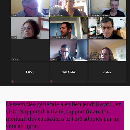
2021
L’assemblée générale a eu lieu jeudi 8 avril , en
visio. Rapport d’activité, rapport financier,
montant des cotisations ont été adoptés par un
vote en ligne.