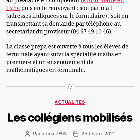
au préalable en complétant
le formulaire en
ligne
puis en le renvoyant : soit par mail
(adresses indiquées sur le formulaire) ; soit en
transmettant sa demande par téléphone au
secrétariat du proviseur (04 67 49 10 46).
La classe prépa est ouverte à tous les élèves de
terminale ayant suivi la spécialité maths en
première et un enseignement de
mathématiques en terminale.
Catégories
ACTUALITES
Les collégiens mobilisés
Par
admin7893
25 février 2021
Auteur
Date