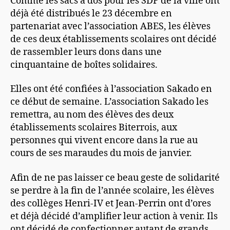
Comme les sacs à dos pour les SDF de la ville ont
déjà été distribués le 23 décembre en
partenariat avec l’association ABES, les élèves
de ces deux établissements scolaires ont décidé
de rassembler leurs dons dans une
cinquantaine de boîtes solidaires.
Elles ont été confiées à l’association Sakado en
ce début de semaine. L’association Sakado les
remettra, au nom des élèves des deux
établissements scolaires Biterrois, aux
personnes qui vivent encore dans la rue au
cours de ses maraudes du mois de janvier.
Afin de ne pas laisser ce beau geste de solidarité
se perdre à la fin de l’année scolaire, les élèves
des collèges Henri-IV et Jean-Perrin ont d’ores
et déjà décidé d’amplifier leur action à venir. Ils
ont décidé de confectionner autant de grands