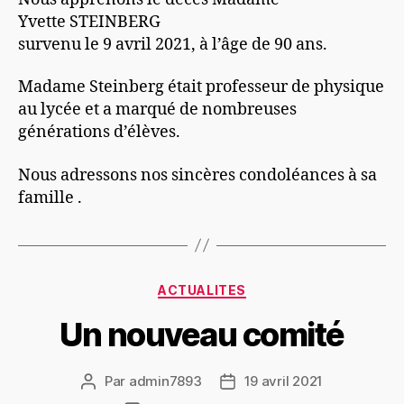
Yvette STEINBERG
survenu le 9 avril 2021, à l’âge de 90 ans.
Madame Steinberg était professeur de physique
au lycée et a marqué de nombreuses
générations d’élèves.
Nous adressons nos sincères condoléances à sa
famille .
Catégories
ACTUALITES
Un nouveau comité
Par
admin7893
19 avril 2021
Auteur
Date
de
de