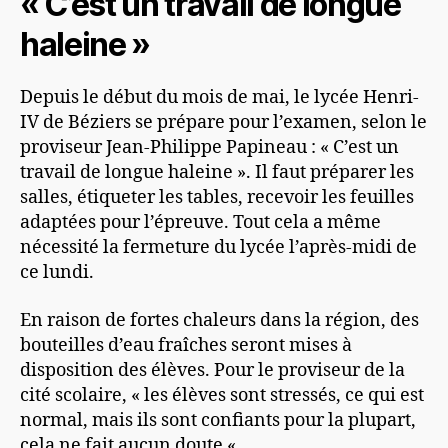
« C’est un travail de longue
haleine »
Depuis le début du mois de mai, le lycée Henri-
IV de Béziers se prépare pour l’examen, selon le
proviseur Jean-Philippe Papineau : « C’est un
travail de longue haleine ». Il faut préparer les
salles, étiqueter les tables, recevoir les feuilles
adaptées pour l’épreuve. Tout cela a même
nécessité la fermeture du lycée l’après-midi de
ce lundi.
En raison de fortes chaleurs dans la région, des
bouteilles d’eau fraîches seront mises à
disposition des élèves. Pour le proviseur de la
cité scolaire, « les élèves sont stressés, ce qui est
normal, mais ils sont confiants pour la plupart,
cela ne fait aucun doute « .