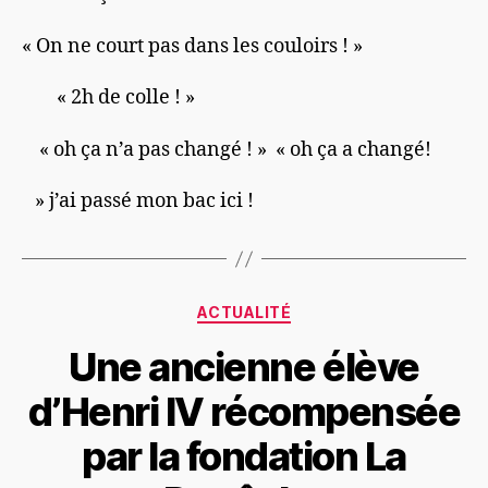
« On ne court pas dans les couloirs ! »
« 2h de colle ! »
« oh ça n’a pas changé ! » « oh ça a changé!
» j’ai passé mon bac ici !
ACTUALITÉ
Une ancienne élève
d’Henri IV récompensée
par la fondation La