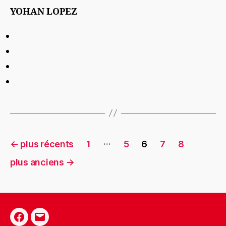
YOHAN LOPEZ
…
←
plus récents
1
5
6
7
8
plus anciens
→