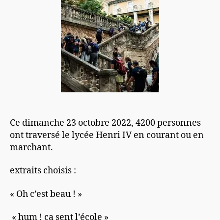
Ce dimanche 23 octobre 2022, 4200 personnes
ont traversé le lycée Henri IV en courant ou en
marchant.
extraits choisis :
« Oh c’est beau ! »
« hum ! ça sent l’école »