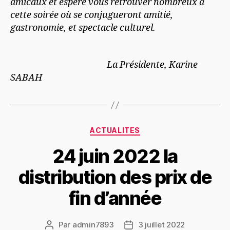
amicaux et espère vous retrouver nombreux à
cette soirée où se conjugueront amitié,
gastronomie, et spectacle culturel.
La Présidente, Karine
SABAH
ACTUALITES
24 juin 2022 la
distribution des prix de
fin d’année
Par
admin7893
3 juillet 2022