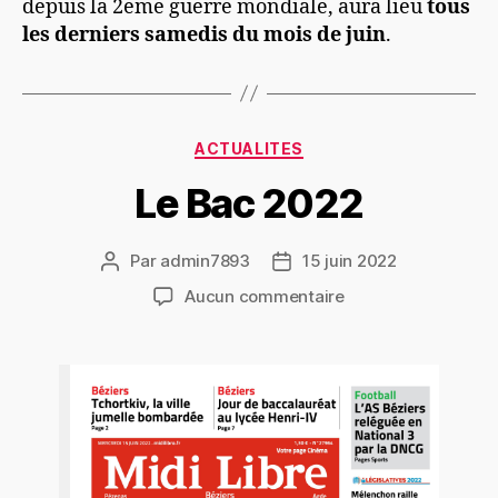
depuis la 2eme guerre mondiale, aura lieu
tous
les derniers samedis du mois de juin
.
ACTUALITES
Le Bac 2022
Par
admin7893
15 juin 2022
Aucun commentaire