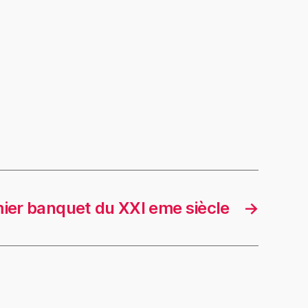
ier banquet du XXI eme siècle
→