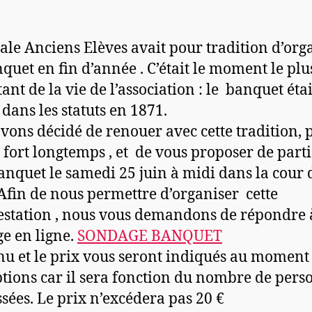
ale Anciens Elèves avait pour tradition d’org
quet en fin d’année . C’était le moment le plu
ant de la vie de l’association : le banquet étai
 dans les statuts en 1871.
vons décidé de renouer avec cette tradition,
 fort longtemps , et de vous proposer de part
anquet le samedi 25 juin à midi dans la cour 
 Afin de nous permettre d’organiser cette
station , nous vous demandons de répondre 
e en ligne.
SONDAGE BANQUET
u et le prix vous seront indiqués au moment
ptions car il sera fonction du nombre de pers
ssées. Le prix n’excédera pas 20 €