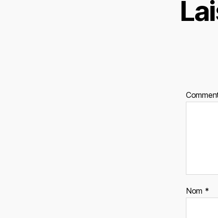
La
Comment
Nom
*