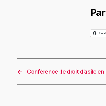
Par
Face
←
Conférence :le droit d’asile en