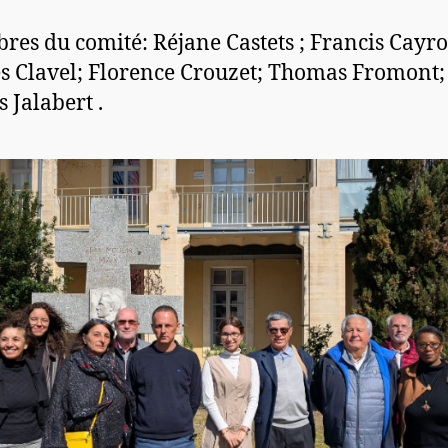
es du comité: Réjane Castets ; Francis Cayro
s Clavel; Florence Crouzet; Thomas Fromont;
 Jalabert .