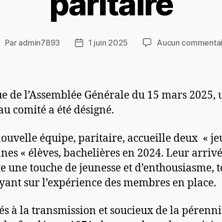
paritaire
Par
admin7893
1 juin 2025
Aucun commentai
sue de l’Assemblée Générale du 15 mars 2025, 
u comité a été désigné.
nouvelle équipe, paritaire, accueille deux « j
nes « élèves, bachelières en 2024. Leur arriv
e une touche de jeunesse et d’enthousiasme, t
yant sur l’expérience des membres en place.
és à la transmission et soucieux de la pérenni