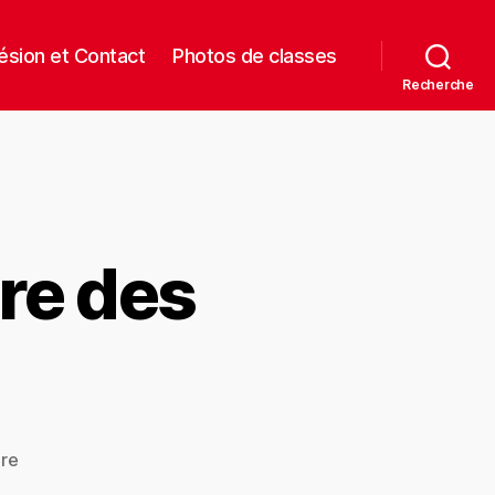
sion et Contact
Photos de classes
Recherche
re des
re