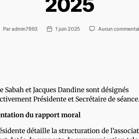
2025
Par
admin7893
1 juin 2025
Aucun commentai
e Sabah et Jacques Dandine sont désignés
ctivement Présidente et Secrétaire de séance
ntation du rapport moral
ésidente détaille la structuration de l’associa