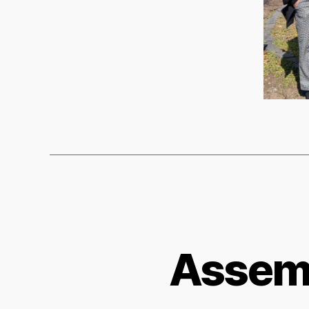
Assemb