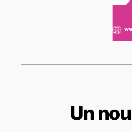
Un nouv