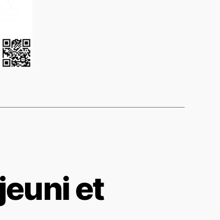
jeuni et