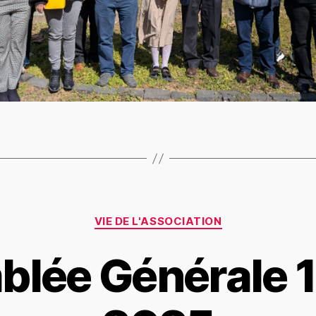
VIE DE L'ASSOCIATION
lée Générale 